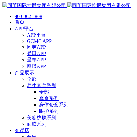
400-0621-808
首页
APP平台
APP平台
GCMC APP
同芙APP
曼田APP
呈羊APP
网博APP
产品展示
全部
养生套盒系列
全部
套盒系列
身体套盒系列
眼护系列
美容护肤系列
面膜系列
会员店
全部