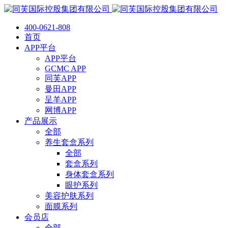
400-0621-808
首页
APP平台
APP平台
GCMC APP
同芙APP
曼田APP
呈羊APP
网博APP
产品展示
全部
养生套盒系列
全部
套盒系列
身体套盒系列
眼护系列
美容护肤系列
面膜系列
会员店
全部