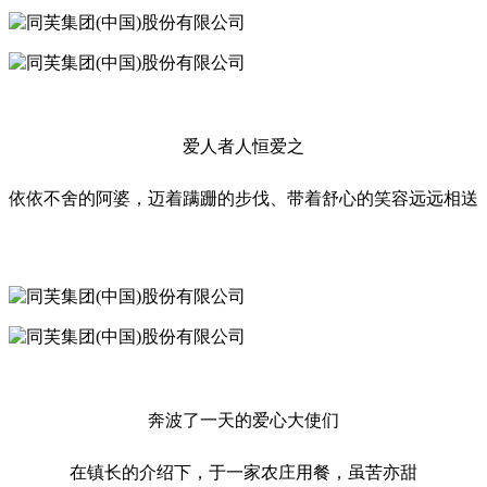
爱人者人恒爱之
依依不舍的阿婆，迈着蹒跚的步伐、带着舒心的笑容远远相送
奔波了一天的爱心大使们
在镇长的介绍下，于一家农庄用餐，虽苦亦甜