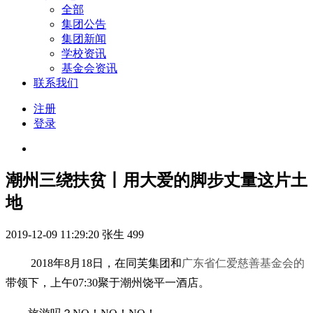
全部
集团公告
集团新闻
学校资讯
基金会资讯
联系我们
注册
登录
潮州三绕扶贫丨用大爱的脚步丈量这片土
地
2019-12-09 11:29:20
张生
499
2018年8月18日，在同芙
集团和
广东省仁爱慈善基金会的
带领下，上午07:30聚于潮州饶平一酒店。